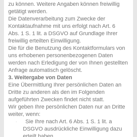
zu können. Weitere Angaben können freiwillig
getätigt werden.
Die Datenverarbeitung zum Zwecke der
Kontaktaufnahme mit uns erfolgt nach Art. 6
Abs. 1 S. 1 lit. a DSGVO auf Grundlage Ihrer
freiwillig erteilten Einwilligung.
Die für die Benutzung des Kontaktformulars von
uns erhobenen personenbezogenen Daten
werden nach Erledigung der von Ihnen gestellten
Anfrage automatisch gelöscht.
3. Weitergabe von Daten
Eine Übermittlung Ihrer persönlichen Daten an
Dritte zu anderen als den im Folgenden
aufgeführten Zwecken findet nicht statt.
Wir geben Ihre persönlichen Daten nur an Dritte
weiter, wenn:
Sie Ihre nach Art. 6 Abs. 1 S. 1 lit. a
·
DSGVO ausdrückliche Einwilligung dazu
erteilt haben,