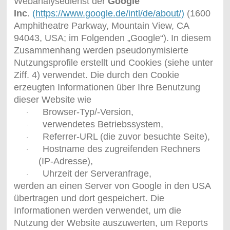
Webanalysedienst der
Google
Inc
.
(https://www.google.de/intl/de/about/)
(1600
Amphitheatre Parkway, Mountain View, CA
94043, USA; im Folgenden „Google“).
In diesem
Zusammenhang werden pseudonymisierte
Nutzungsprofile erstellt und Cookies (siehe unter
Ziff. 4) verwendet. Die durch den Cookie
erzeugten Informationen über Ihre Benutzung
dieser Website wie
Browser-Typ/-Version,
·
verwendetes Betriebssystem,
·
Referrer-URL (die zuvor besuchte Seite),
·
Hostname des zugreifenden Rechners
·
(IP-Adresse),
Uhrzeit der Serveranfrage,
·
werden an einen Server von Google in den USA
übertragen und dort gespeichert. Die
Informationen werden verwendet, um die
Nutzung der Website auszuwerten, um Reports